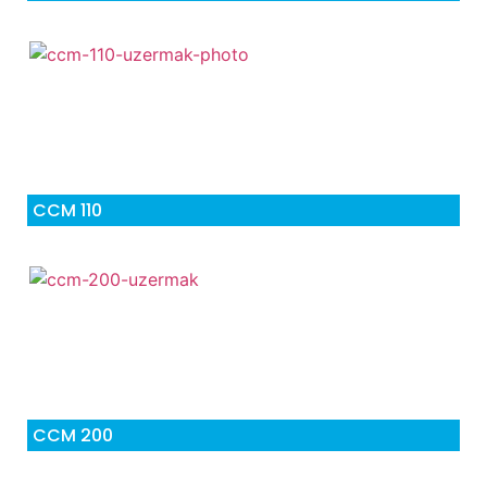
CCM 110
CCM 200