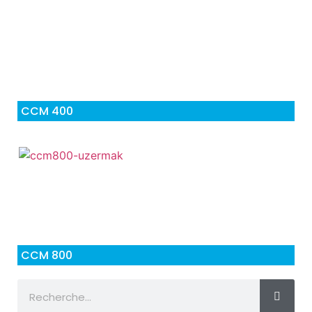
CCM 400
CCM 800