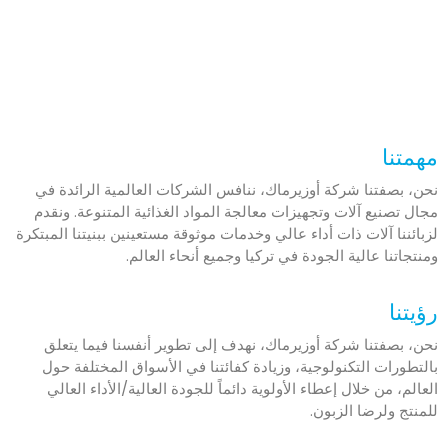
مهمتنا
نحن، بصفتنا شركة أوزيرماك، ننافس الشركات العالمية الرائدة في
مجال تصنيع آلات وتجهيزات معالجة المواد الغذائية المتنوعة. ونقدم
لزبائننا آلات ذات أداء عالي وخدمات موثوقة مستعينين ببنيتنا المبتكرة
ومنتجاتنا عالية الجودة في تركيا وجميع أنحاء العالم.
رؤيتنا
نحن، بصفتنا شركة أوزيرماك، نهدف إلى تطوير أنفسنا فيما يتعلق
بالتطورات التكنولوجية، وزيادة كفائتنا في الأسواق المختلفة حول
العالم، من خلال إعطاء الأولوية دائماً للجودة العالية/الأداء العالي
للمنتج ولرضا الزبون.