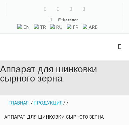
Е-Каталог
EN
TR
RU
FR
ARB
Аппарат для шинковки
сырного зерна
ГЛАВНАЯ
/
ПРОДУКЦИЯ
/
/
АППАРАТ ДЛЯ ШИНКОВКИ СЫРНОГО ЗЕРНА